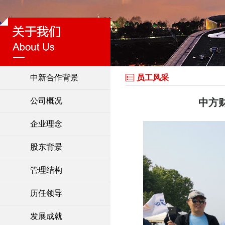
中新合作背景
员工风采
公司概况
中方
企业理念
股东背景
管理结构
历任领导
发展成就