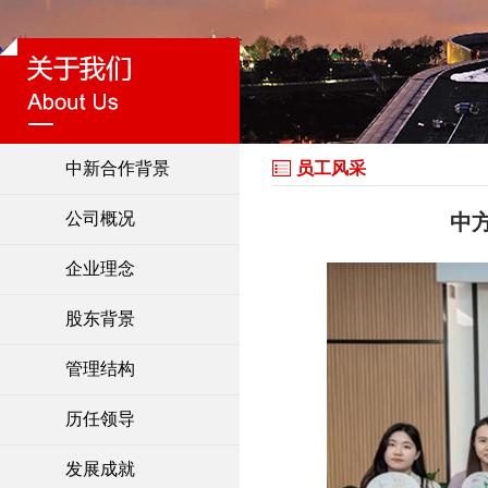
中新合作背景
员工风采
公司概况
中
企业理念
股东背景
管理结构
历任领导
发展成就